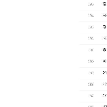
중
195
자
194
경
193
대
192
중
191
이
190
온
189
매
188
매
187