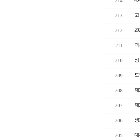
214
고
213
2
212
과
211
성
210
도
209
제
208
제
207
생
206
대
205