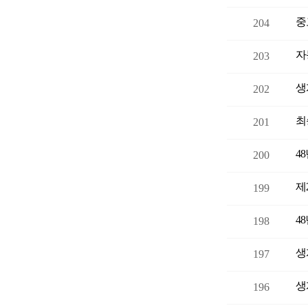
중
204
자
203
생
202
최
201
4
200
제
199
4
198
생
197
생
196