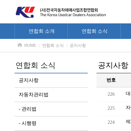
연합회 소개
연합회 소식
HOME
연합회 소식
공지사항
연합회 소식
공지사항
공지사항
번호
대
226
자동차관리법
자
225
- 관리법
제
224
- 시행령