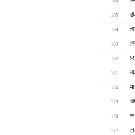
186
생
185
생
184
183
양
182
제
181
대
180
4
179
부
178
성
177