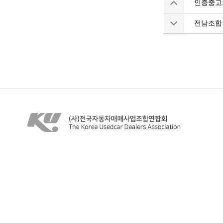
인증중고
전남조합 