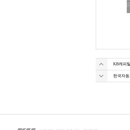
KB캐피탈
한국자동