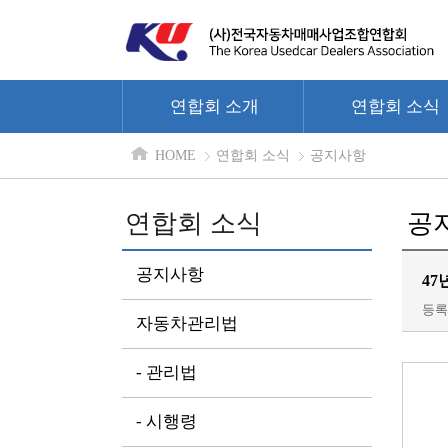
연합회 소개
연합회 소식
HOME
연합회 소식
공지사항
연합회 소식
공
공지사항
47
등록일
자동차관리법
- 관리법
- 시행령