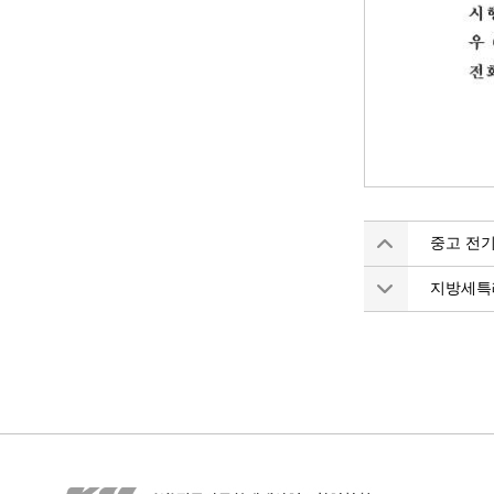
중고 전기
지방세특