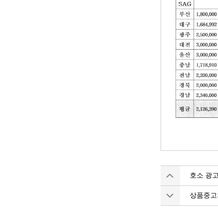
호소 광고
상품중고