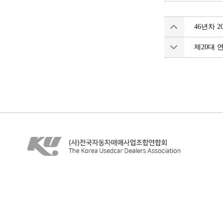
46년차 
제20대 