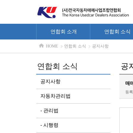
연합회 소개
연합회 소식
HOME
연합회 소식
공지사항
연합회 소식
공
공지사항
매
등록일
자동차관리법
- 관리법
- 시행령